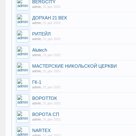
BERGCITY
admin
,
31 дек 2002
ДОРХАН 21 ВЕК
admin
,
31 дек 2002
РИТЕЙЛ
admin
,
31 дек 2002
Alutech
admin
,
31 дек 2002
МАСТЕРСКИЕ НИКОЛЬСКОЙ ЦЕРКВИ
admin
,
31 дек 2002
ГК-1
admin
,
31 дек 2002
ВОРОТТОК
admin
,
31 дек 2002
ВОРОТА СП
admin
,
31 дек 2002
NARTEX
admin
,
31 дек 2002