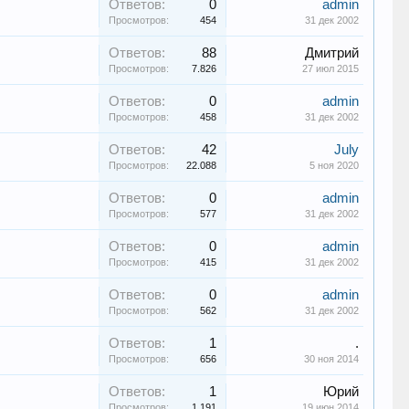
Ответов:
0
admin
Просмотров:
454
31 дек 2002
Ответов:
88
Дмитрий
Просмотров:
7.826
27 июл 2015
Ответов:
0
admin
Просмотров:
458
31 дек 2002
Ответов:
42
July
Просмотров:
22.088
5 ноя 2020
Ответов:
0
admin
Просмотров:
577
31 дек 2002
Ответов:
0
admin
Просмотров:
415
31 дек 2002
Ответов:
0
admin
Просмотров:
562
31 дек 2002
Ответов:
1
.
Просмотров:
656
30 ноя 2014
Ответов:
1
Юрий
Просмотров:
1.191
19 июн 2014