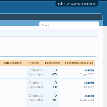
Войти или зарегистрироваться
Дата создания ↓
Ответов
Просмотров
Последнее сообщение
Ответов:
0
admin
Просмотров:
435
31 дек 2002
Ответов:
0
admin
Просмотров:
490
31 дек 2002
Ответов:
0
admin
Просмотров:
416
31 дек 2002