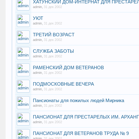
ХАТУНСКИЙ ДОМ-ИНТЕРНАТ ДЛЯ ПРЕСТАРЕ
admin
,
31 дек 2002
УЮТ
admin
,
31 дек 2002
ТРЕТИЙ ВОЗРАСТ
admin
,
31 дек 2002
СЛУЖБА ЗАБОТЫ
admin
,
31 дек 2002
РАМЕНСКИЙ ДОМ ВЕТЕРАНОВ
admin
,
31 дек 2002
ПОДМОСКОВНЫЕ ВЕЧЕРА
admin
,
31 дек 2002
Пансионаты для пожилых людей Мирника
admin
,
31 дек 2002
ПАНСИОНАТ ДЛЯ ПРЕСТАРЕЛЫХ ИМ. АРХАН
admin
,
31 дек 2002
ПАНСИОНАТ ДЛЯ ВЕТЕРАНОВ ТРУДА № 9
admin
,
31 дек 2002