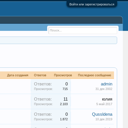
Войти или зарегистрироваться
Дата создания
Ответов
Просмотров
Последнее сообщение
Ответов:
0
admin
Просмотров:
715
31 дек 2002
Ответов:
11
юлия
Просмотров:
2.103
5 май 2017
Ответов:
0
Qussldena
Просмотров:
1.872
10 дек 2019