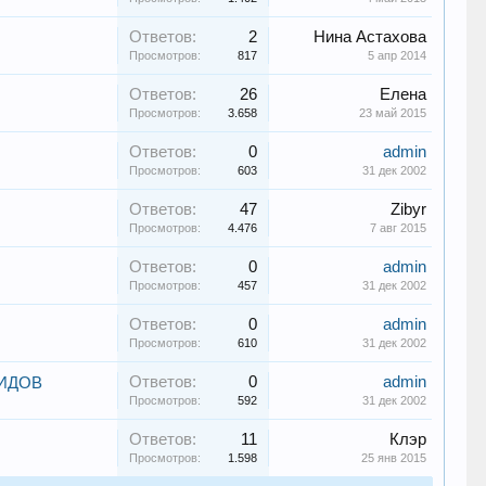
Ответов:
2
Нина Астахова
Просмотров:
817
5 апр 2014
Ответов:
26
Елена
Просмотров:
3.658
23 май 2015
Ответов:
0
admin
Просмотров:
603
31 дек 2002
Ответов:
47
Zibyr
Просмотров:
4.476
7 авг 2015
Ответов:
0
admin
Просмотров:
457
31 дек 2002
Ответов:
0
admin
Просмотров:
610
31 дек 2002
Ответов:
0
admin
ИДОВ
Просмотров:
592
31 дек 2002
Ответов:
11
Клэр
Просмотров:
1.598
25 янв 2015