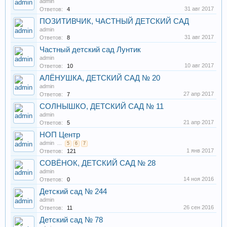
admin
31 авг 2017
Ответов:
4
ПОЗИТИВЧИК, ЧАСТНЫЙ ДЕТСКИЙ САД
admin
31 авг 2017
Ответов:
8
Частный детский сад Лунтик
admin
10 авг 2017
Ответов:
10
АЛЁНУШКА, ДЕТСКИЙ САД № 20
admin
27 апр 2017
Ответов:
7
СОЛНЫШКО, ДЕТСКИЙ САД № 11
admin
21 апр 2017
Ответов:
5
НОП Центр
admin
...
5
6
7
1 янв 2017
Ответов:
121
СОВЁНОК, ДЕТСКИЙ САД № 28
admin
14 ноя 2016
Ответов:
0
Детский сад № 244
admin
26 сен 2016
Ответов:
11
Детский сад № 78