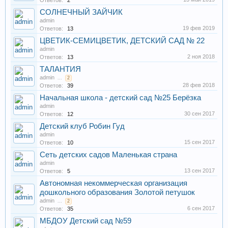
Ответов:
2
СОЛНЕЧНЫЙ ЗАЙЧИК
admin
19 фев 2019
Ответов:
13
ЦВЕТИК-СЕМИЦВЕТИК, ДЕТСКИЙ САД № 22
admin
2 ноя 2018
Ответов:
13
ТАЛАНТИЯ
admin
...
2
28 фев 2018
Ответов:
39
Начальная школа - детский сад №25 Берёзка
admin
30 сен 2017
Ответов:
12
Детский клуб Робин Гуд
admin
15 сен 2017
Ответов:
10
Сеть детских садов Маленькая страна
admin
13 сен 2017
Ответов:
5
Автономная некоммерческая организация
дошкольного образования Золотой петушок
admin
...
2
6 сен 2017
Ответов:
35
МБДОУ Детский сад №59