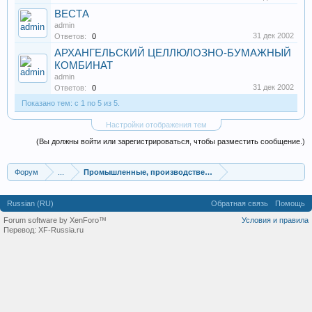
ВЕСТА
admin
31 дек 2002
Ответов:
0
АРХАНГЕЛЬСКИЙ ЦЕЛЛЮЛОЗНО-БУМАЖНЫЙ
КОМБИНАТ
admin
31 дек 2002
Ответов:
0
Показано тем: с 1 по 5 из 5.
Настройки отображения тем
(Вы должны войти или зарегистрироваться, чтобы разместить сообщение.)
Форум
...
Промышленные, производственные и перерабатывающие
Russian (RU)
Обратная связь
Помощь
Forum software by XenForo™
Условия и правила
Перевод:
XF-Russia.ru