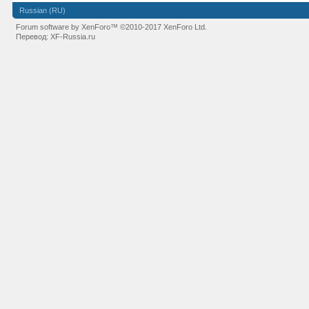
Russian (RU)
Forum software by XenForo™
©2010-2017 XenForo Ltd.
Перевод:
XF-Russia.ru