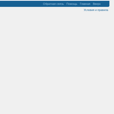
Обратная связь
Помощь
Главная
Вверх
Условия и правила