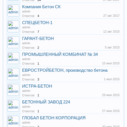
Ответов:
64
Компания Бетон СК
admin
27 авг 2017
Ответов:
4
СПЕЦБЕТОН-1
admin
12 авг 2015
Ответов:
7
ГАРАНТ-БЕТОН
admin
5 авг 2015
Ответов:
2
ПРОМЫШЛЕННЫЙ КОМБИНАТ № 34
admin
15 июл 2015
Ответов:
1
ЕВРОСТРОЙБЕТОН, производство бетона
admin
1 июл 2015
Ответов:
3
ИСТРА-БЕТОН
admin
29 июн 2015
Ответов:
1
БЕТОННЫЙ ЗАВОД 224
admin
27 июн 2015
Ответов:
1
ГЛОБАЛ БЕТОН КОРПОРАЦИЯ
admin
20 июн 2015