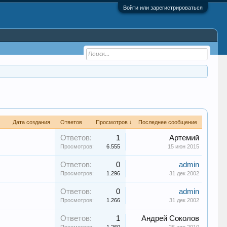
Войти или зарегистрироваться
Дата создания
Ответов
Просмотров ↓
Последнее сообщение
Ответов:
1
Артемий
Просмотров:
6.555
15 июн 2015
Ответов:
0
admin
Просмотров:
1.296
31 дек 2002
Ответов:
0
admin
Просмотров:
1.266
31 дек 2002
Ответов:
1
Андрей Соколов