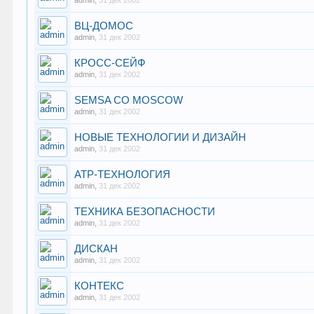
admin
,
31 дек 2002
ВЦ-ДОМОС
admin
,
31 дек 2002
КРОСС-СЕЙФ
admin
,
31 дек 2002
SEMSA CO MOSCOW
admin
,
31 дек 2002
НОВЫЕ ТЕХНОЛОГИИ И ДИЗАЙН
admin
,
31 дек 2002
АТР-ТЕХНОЛОГИЯ
admin
,
31 дек 2002
ТЕХНИКА БЕЗОПАСНОСТИ
admin
,
31 дек 2002
ДИСКАН
admin
,
31 дек 2002
КОНТЕКС
admin
,
31 дек 2002