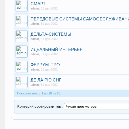
СМАРТ
admin
,
31 дек 2002
ПЕРЕДОВЫЕ СИСТЕМЫ САМООБСЛУЖИВАН
admin
,
31 дек 2002
ДЕЛЬТА-СИСТЕМЫ
admin
,
31 дек 2002
ИДЕАЛЬНЫЙ ИНТЕРЬЕР
admin
,
31 дек 2002
ФЕРРУМ-ПРО
admin
,
31 дек 2002
ДЕ ЛА РЮ СНГ
admin
,
31 дек 2002
Показано тем: с 1 по 18 из 18.
Критерий сортировки тем: