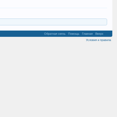
Обратная связь
Помощь
Главная
Вверх
Условия и правила