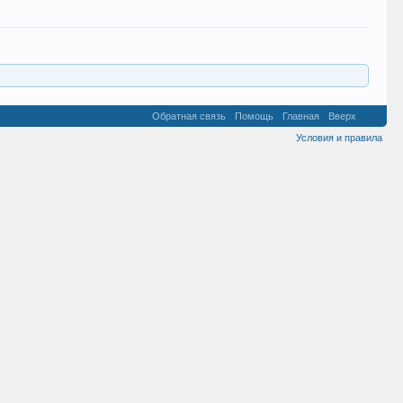
Обратная связь
Помощь
Главная
Вверх
Условия и правила