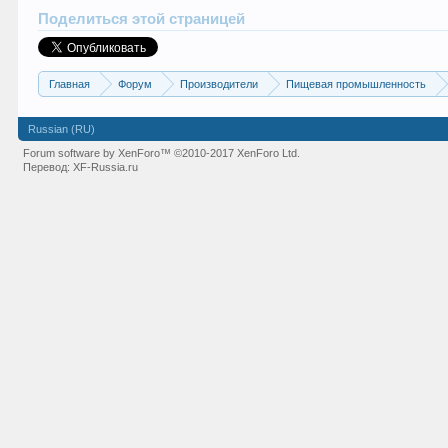
Поделиться этой страницей
Главная
Форум
Производители
Пищевая промышленность
Russian (RU)
Forum software by XenForo™
©2010-2017 XenForo Ltd.
Перевод:
XF-Russia.ru