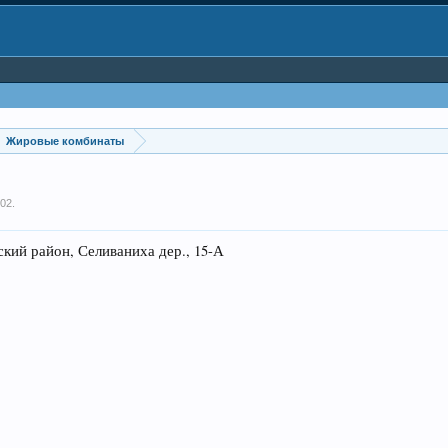
Жировые комбинаты
002
.
ий район, Селиваниха дер., 15-А