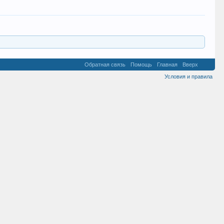
Обратная связь
Помощь
Главная
Вверх
Условия и правила