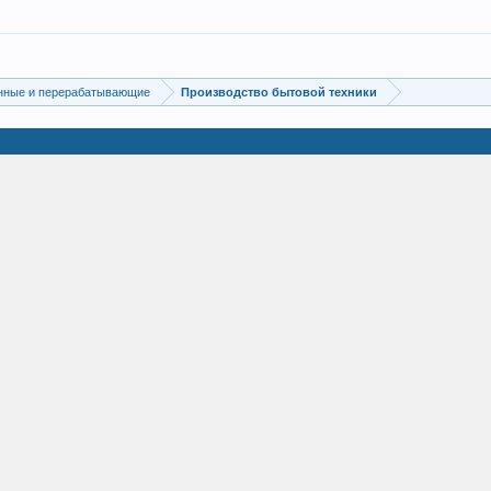
нные и перерабатывающие
Производство бытовой техники