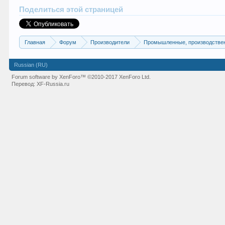
Поделиться этой страницей
Главная
Форум
Производители
Промышленные, производстве
Russian (RU)
Forum software by XenForo™
©2010-2017 XenForo Ltd.
Перевод:
XF-Russia.ru