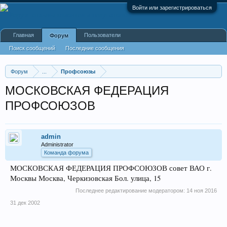
Войти или зарегистрироваться
Главная
Пользователи
Форум
Поиск сообщений
Последние сообщения
Форум
...
Профсоюзы
МОСКОВСКАЯ ФЕДЕРАЦИЯ
ПРОФСОЮЗОВ
admin
Administrator
Команда форума
МОСКОВСКАЯ ФЕДЕРАЦИЯ ПРОФСОЮЗОВ совет ВАО г.
Москвы Москва, Черкизовская Бол. улица, 15
Последнее редактирование модератором:
14 ноя 2016
31 дек 2002