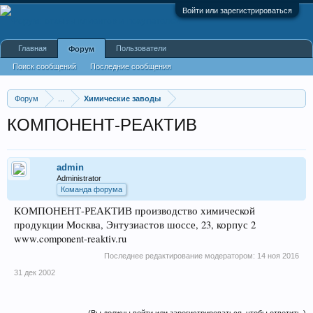
Войти или зарегистрироваться
Главная
Пользователи
Форум
Поиск сообщений
Последние сообщения
Форум
...
Химические заводы
КОМПОНЕНТ-РЕАКТИВ
admin
Administrator
Команда форума
КОМПОНЕНТ-РЕАКТИВ производство химической
продукции Москва, Энтузиастов шоссе, 23, корпус 2
www.component-reaktiv.ru
Последнее редактирование модератором:
14 ноя 2016
31 дек 2002