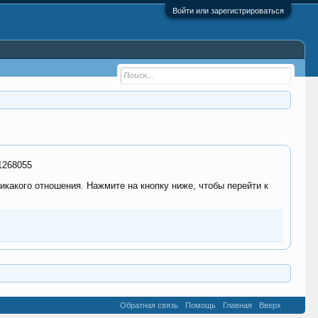
Войти или зарегистрироваться
11268055
никакого отношения. Нажмите на кнопку ниже, чтобы перейти к
Обратная связь
Помощь
Главная
Вверх