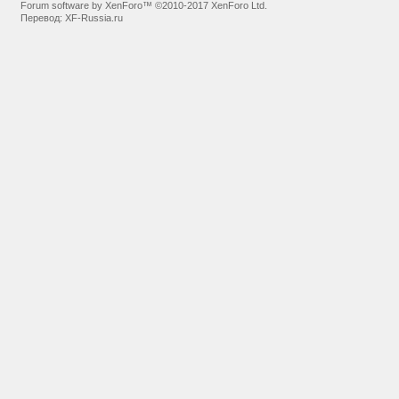
Forum software by XenForo™
©2010-2017 XenForo Ltd.
Перевод:
XF-Russia.ru