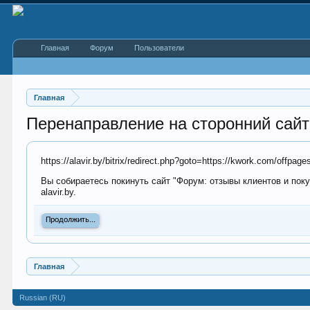
Главная
Форум
Пользователи
Главная
Перенаправление на сторонний сайт
https://alavir.by/bitrix/redirect.php?goto=https://kwork.com/offpa
Вы собираетесь покинуть сайт "Форум: отзывы клиентов и поку
alavir.by.
Продолжить...
Главная
Russian (RU)