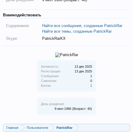
Взаимодействовать
Содержимое:
Найти все сообщения, созданные PatrickRar
Найти все темы, созданные PatrickRar
Skype:
PatrickRarKX
Активность:
13 дек 2025
Регистрация:
13 дек 2025
Сообщения:
1
Симпатии:
0
Баллы:
1
День рождения:
9 июл 1986
(Возраст: 40)
Главная
Пользователи
PatrickRar