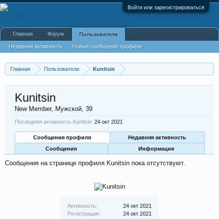
Войти или зарегистрироваться
Главная
Форум
Пользователи
Недавняя активность
Новые сообщения профиля
...
Главная
Пользователи
Kunitsin
Kunitsin
New Member
, Мужской, 39
Последняя активность Kunitsin:
24 окт 2021
Сообщения профиля
Недавняя активность
Сообщения
Информация
Сообщения на странице профиля Kunitsin пока отсутствуют.
Активность:
24 окт 2021
Регистрация:
24 окт 2021