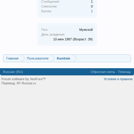
Сообщения:
1
Симпатии:
0
Баллы:
1
Пол:
Мужской
День рождения:
10 июн 1987
(Возраст: 39)
Главная
Пользователи
Kunitsin
Russian (RU)
Обратная связь
Помощь
Forum software by XenForo™
Условия и правила
Перевод:
XF-Russia.ru