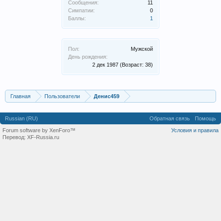
Сообщения:
11
Симпатии:
0
Баллы:
1
Пол:
Мужской
День рождения:
2 дек 1987
(Возраст: 38)
Главная
Пользователи
Денис459
Russian (RU)
Обратная связь
Помощь
Forum software by XenForo™
Условия и правила
Перевод:
XF-Russia.ru