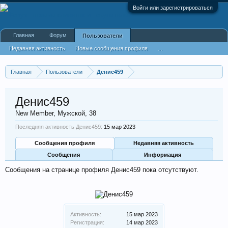
Войти или зарегистрироваться
Главная
Форум
Пользователи
Недавняя активность
Новые сообщения профиля
...
Главная
Пользователи
Денис459
Денис459
New Member
, Мужской, 38
Последняя активность Денис459:
15 мар 2023
Сообщения профиля
Недавняя активность
Сообщения
Информация
Сообщения на странице профиля Денис459 пока отсутствуют.
Активность:
15 мар 2023
Регистрация:
14 мар 2023