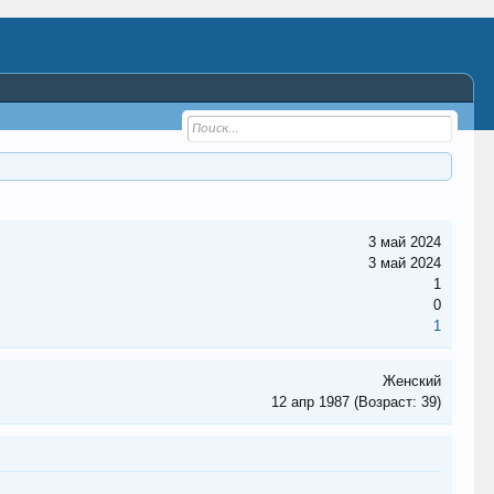
3 май 2024
3 май 2024
1
0
1
Женский
12 апр 1987
(Возраст: 39)