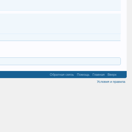
Обратная связь
Помощь
Главная
Вверх
Условия и правила