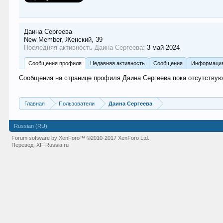
Даина Сергеева
New Member
, Женский, 39
Последняя активность Даина Сергеева:
3 май 2024
Сообщения профиля
Недавняя активность
Сообщения
Информаци
Сообщения на странице профиля Даина Сергеева пока отсутствую
Главная
Пользователи
Даина Сергеева
Russian (RU)
Forum software by XenForo™
©2010-2017 XenForo Ltd.
Перевод:
XF-Russia.ru