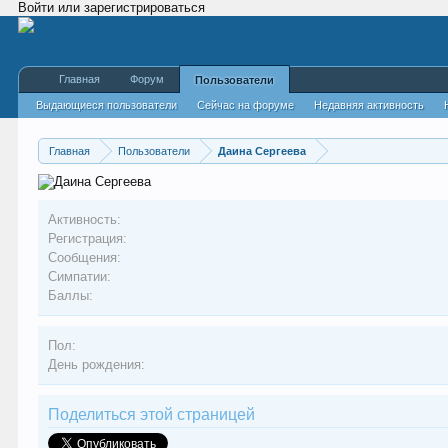
Войти или зарегистрироваться
Главная
Форум
Пользователи
Выдающиеся пользователи
Сейчас на форуме
Недавняя активность
Главная
Пользователи
Даина Сергеева
Активность:
Регистрация:
Сообщения:
Симпатии:
Баллы:
Пол:
День рождения:
Поделиться этой страницей