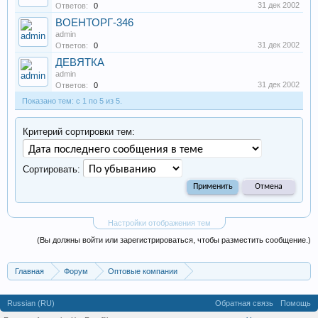
31 дек 2002
Ответов:
0
ВОЕНТОРГ-346
admin
31 дек 2002
Ответов:
0
ДЕВЯТКА
admin
31 дек 2002
Ответов:
0
Показано тем: с 1 по 5 из 5.
Критерий сортировки тем:
Сортировать:
Настройки отображения тем
(Вы должны войти или зарегистрироваться, чтобы разместить сообщение.)
Главная
Форум
Оптовые компании
Одежда, обувь, аксессуары
Russian (RU)
Обратная связь
Помощь