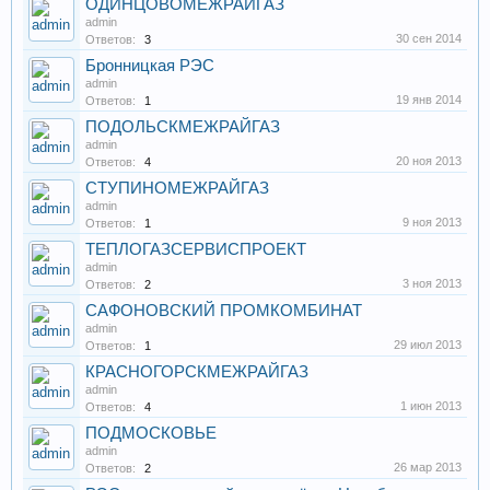
ОДИНЦОВОМЕЖРАЙГАЗ
admin
30 сен 2014
Ответов:
3
Бронницкая РЭС
admin
19 янв 2014
Ответов:
1
ПОДОЛЬСКМЕЖРАЙГАЗ
admin
20 ноя 2013
Ответов:
4
СТУПИНОМЕЖРАЙГАЗ
admin
9 ноя 2013
Ответов:
1
ТЕПЛОГАЗСЕРВИСПРОЕКТ
admin
3 ноя 2013
Ответов:
2
САФОНОВСКИЙ ПРОМКОМБИНАТ
admin
29 июл 2013
Ответов:
1
КРАСНОГОРСКМЕЖРАЙГАЗ
admin
1 июн 2013
Ответов:
4
ПОДМОСКОВЬЕ
admin
26 мар 2013
Ответов:
2