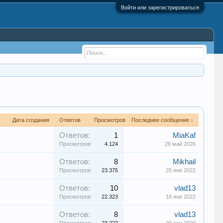
Войти или зарегистрироваться
Дата создания
Ответов
Просмотров
Последнее сообщение ↓
Ответов:
1
MiaKaf
Просмотров:
4.124
26 май 2026
Ответов:
8
Mikhail
Просмотров:
23.375
25 янв 2022
Ответов:
10
vlad13
Просмотров:
22.323
18 янв 2022
Ответов:
8
vlad13