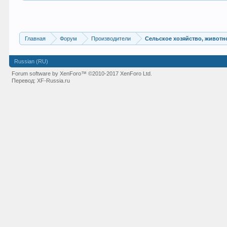
Главная
Форум
Производители
Сельское хозяйство, живот
Russian (RU)
Forum software by XenForo™
©2010-2017 XenForo Ltd.
Перевод:
XF-Russia.ru