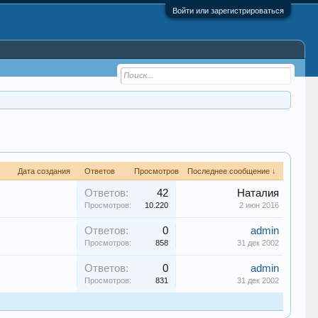
Войти или зарегистрироваться
Дата создания
Ответов
Просмотров
Последнее сообщение ↓
Ответов:
42
Наталия
Просмотров:
10.220
2 июн 2016
Ответов:
0
admin
Просмотров:
858
31 дек 2002
Ответов:
0
admin
Просмотров:
831
31 дек 2002