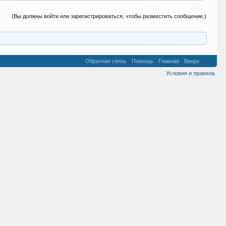
(Вы должны войти или зарегистрироваться, чтобы разместить сообщение.)
Обратная связь
Помощь
Главная
Вверх
Условия и правила