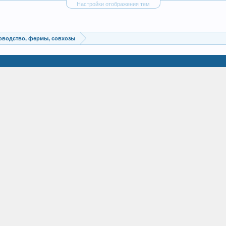
Настройки отображения тем
новодство, фермы, совхозы