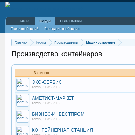
Главная
Пользователи
Форум
Поиск сообщений
Последние сообщения
Главная
Форум
Производители
Машиностроение
Производство контейнеров
Заголовок
ЭКО-СЕРВИС
admin
,
31 дек 2002
АМЕТИСТ-МАРКЕТ
admin
,
31 дек 2002
БИЗНЕС-ИНВЕСТПРОМ
admin
,
31 дек 2002
КОНТЕЙНЕРНАЯ СТАНЦИЯ