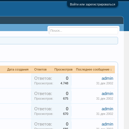
Войти или зарегистрироваться
Дата создания
Ответов
Просмотров
Последнее сообщение ↓
Ответов:
0
admin
Просмотров:
4.748
31 дек 2002
Ответов:
0
admin
Просмотров:
675
31 дек 2002
Ответов:
0
admin
Просмотров:
670
31 дек 2002
Ответов:
0
admin