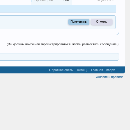
Просмотров:
686
31 дек 2002
(Вы должны войти или зарегистрироваться, чтобы разместить сообщение.)
Обратная связь
Помощь
Главная
Вверх
Условия и правила