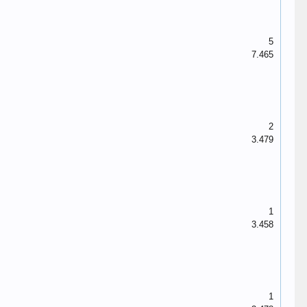
5
7.465
2
3.479
1
3.458
1