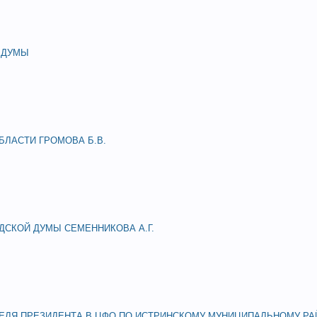
 ДУМЫ
ЛАСТИ ГРОМОВА Б.В.
СКОЙ ДУМЫ СЕМЕННИКОВА А.Г.
ЛЯ ПРЕЗИДЕНТА В ЦФО ПО ИСТРИНСКОМУ МУНИЦИПАЛЬНОМУ РА