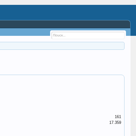
161
17.359