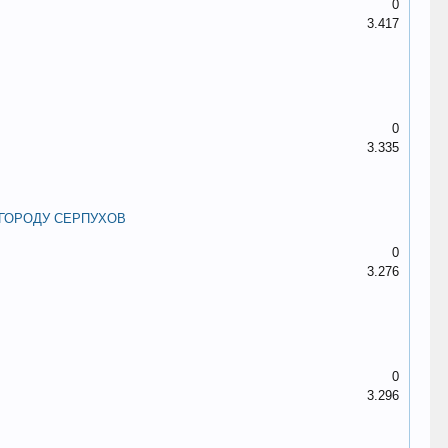
0
3.417
0
3.335
ГОРОДУ СЕРПУХОВ
0
3.276
0
3.296