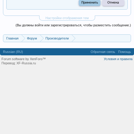
Настройки отображения тем
(Вы должны войти или зарегистрироваться, чтобы разместить сообщение.)
Главная
Форум
Производители
Пищевая промышленность
Russian (RU)
Обратная связь
Помощь
Forum software by XenForo™
Условия и правила
Перевод:
XF-Russia.ru