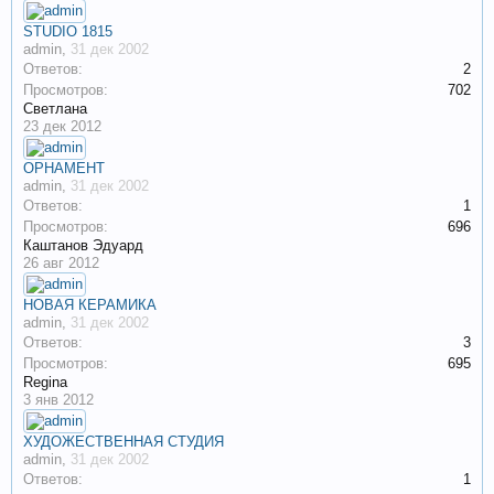
STUDIO 1815
admin
,
31 дек 2002
Ответов:
2
Просмотров:
702
Светлана
23 дек 2012
ОРНАМЕНТ
admin
,
31 дек 2002
Ответов:
1
Просмотров:
696
Каштанов Эдуард
26 авг 2012
НОВАЯ КЕРАМИКА
admin
,
31 дек 2002
Ответов:
3
Просмотров:
695
Regina
3 янв 2012
ХУДОЖЕСТВЕННАЯ СТУДИЯ
admin
,
31 дек 2002
Ответов:
1