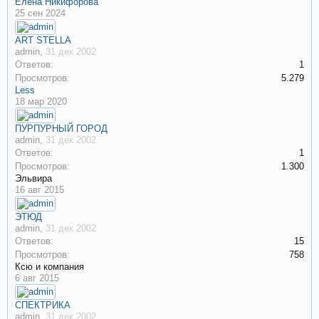
Елена Никифорова
25 сен 2024
ART STELLA
admin
,
31 дек 2002
Ответов:
1
Просмотров:
5.279
Less
18 мар 2020
ПУРПУРНЫЙ ГОРОД
admin
,
31 дек 2002
Ответов:
1
Просмотров:
1.300
Эльвира
16 авг 2015
ЭТЮД
admin
,
31 дек 2002
Ответов:
15
Просмотров:
758
Ксю и компания
6 авг 2015
СПЕКТРИКА
admin
,
31 дек 2002