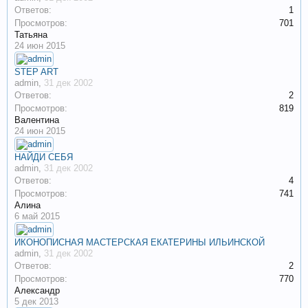
Ответов:
1
Просмотров:
701
Татьяна
24 июн 2015
STEP ART
admin
,
31 дек 2002
Ответов:
2
Просмотров:
819
Валентина
24 июн 2015
НАЙДИ СЕБЯ
admin
,
31 дек 2002
Ответов:
4
Просмотров:
741
Алина
6 май 2015
ИКОНОПИСНАЯ МАСТЕРСКАЯ ЕКАТЕРИНЫ ИЛЬИНСКОЙ
admin
,
31 дек 2002
Ответов:
2
Просмотров:
770
Александр
5 дек 2013