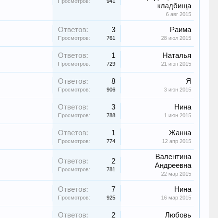
Просмотров:
941
кладбища
6 авг 2015
Ответов:
3
Раима
Просмотров:
761
28 июл 2015
Ответов:
1
Наталья
Просмотров:
729
21 июн 2015
Ответов:
8
Я
Просмотров:
906
3 июн 2015
Ответов:
3
Нина
Просмотров:
788
1 июн 2015
Ответов:
1
Жанна
Просмотров:
774
12 апр 2015
Валентина
Ответов:
2
Андреевна
Просмотров:
781
22 мар 2015
Ответов:
7
Нина
Просмотров:
925
16 мар 2015
Ответов:
2
Любовь