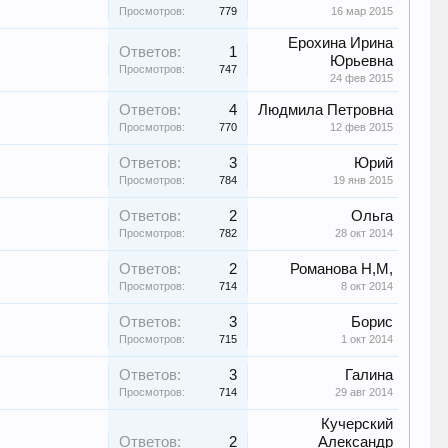
Просмотров:
779
16 мар 2015
Ерохина Ирина
Ответов:
1
Юрьевна
Просмотров:
747
24 фев 2015
Ответов:
4
Людмила Петровна
Просмотров:
770
12 фев 2015
Ответов:
3
Юрий
Просмотров:
784
19 янв 2015
Ответов:
2
Ольга
Просмотров:
782
28 окт 2014
Ответов:
2
Романова Н,М,
Просмотров:
714
8 окт 2014
Ответов:
3
Борис
Просмотров:
715
1 окт 2014
Ответов:
3
Галина
Просмотров:
714
29 авг 2014
Кучерский
Ответов:
2
Александр