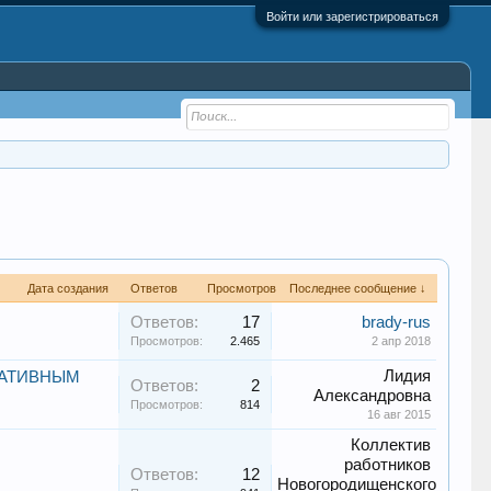
Войти или зарегистрироваться
Дата создания
Ответов
Просмотров
Последнее сообщение ↓
Ответов:
17
brady-rus
Просмотров:
2.465
2 апр 2018
Лидия
РАТИВНЫМ
Ответов:
2
Александровна
Просмотров:
814
16 авг 2015
Коллектив
работников
Ответов:
12
Новогородищенского