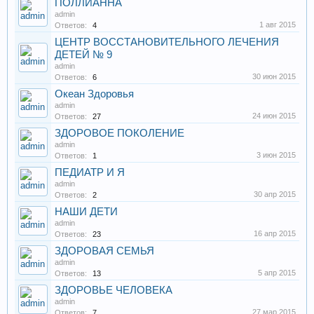
ПОЛЛИАННА
admin
1 авг 2015
Ответов:
4
ЦЕНТР ВОССТАНОВИТЕЛЬНОГО ЛЕЧЕНИЯ
ДЕТЕЙ № 9
admin
30 июн 2015
Ответов:
6
Океан Здоровья
admin
24 июн 2015
Ответов:
27
ЗДОРОВОЕ ПОКОЛЕНИЕ
admin
3 июн 2015
Ответов:
1
ПЕДИАТР И Я
admin
30 апр 2015
Ответов:
2
НАШИ ДЕТИ
admin
16 апр 2015
Ответов:
23
ЗДОРОВАЯ СЕМЬЯ
admin
5 апр 2015
Ответов:
13
ЗДОРОВЬЕ ЧЕЛОВЕКА
admin
27 мар 2015
Ответов:
7