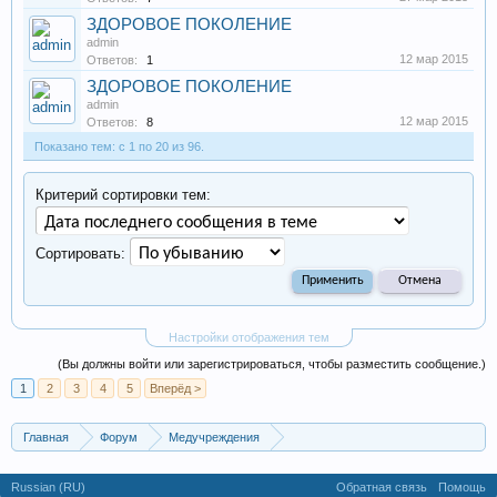
ЗДОРОВОЕ ПОКОЛЕНИЕ
admin
12 мар 2015
Ответов:
1
ЗДОРОВОЕ ПОКОЛЕНИЕ
admin
12 мар 2015
Ответов:
8
Показано тем: с 1 по 20 из 96.
Критерий сортировки тем:
Сортировать:
Настройки отображения тем
(Вы должны войти или зарегистрироваться, чтобы разместить сообщение.)
1
2
3
4
5
Вперёд >
Главная
Форум
Медучреждения
Медицинские центры, анализы
Russian (RU)
Обратная связь
Помощь