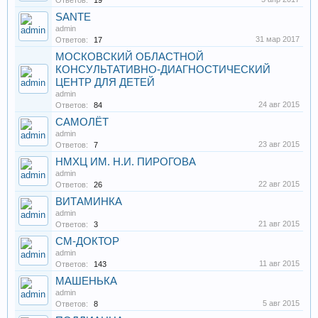
Ответов:
19
SANTE
admin
31 мар 2017
Ответов:
17
МОСКОВСКИЙ ОБЛАСТНОЙ
КОНСУЛЬТАТИВНО-ДИАГНОСТИЧЕСКИЙ
ЦЕНТР ДЛЯ ДЕТЕЙ
admin
24 авг 2015
Ответов:
84
САМОЛЁТ
admin
23 авг 2015
Ответов:
7
НМХЦ ИМ. Н.И. ПИРОГОВА
admin
22 авг 2015
Ответов:
26
ВИТАМИНКА
admin
21 авг 2015
Ответов:
3
СМ-ДОКТОР
admin
11 авг 2015
Ответов:
143
МАШЕНЬКА
admin
5 авг 2015
Ответов:
8