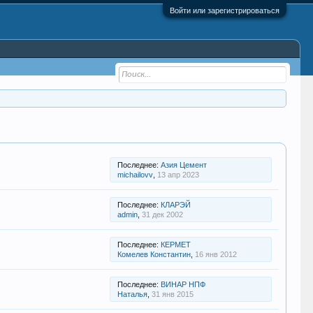
Войти или зарегистрироваться
Последнее:
Азия Цемент
michailovv
,
13 апр 2023
Последнее:
КЛАРЭЙ
admin
,
31 дек 2002
Последнее:
КЕРМЕТ
Комелев Константин
,
16 янв 2012
Последнее:
ВИНАР НПФ
Наталья
,
31 янв 2015